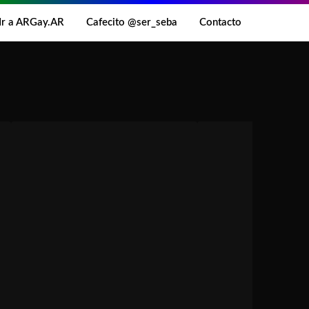
Ir a ARGay.AR
Cafecito @ser_seba
Contacto