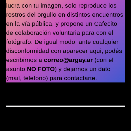
lucra con tu imagen, solo reproduce los
rostros del orgullo en distintos encuentros
en la vía pública, y propone un Cafecito
de colaboración voluntaria para con el
fotógrafo. De igual modo, ante cualquier
disconformidad con aparecer aqui, podés
escribirnos a
correo@argay.ar
(con el
asunto
NO FOTO
) y dejarnos un dato
(mail, telefono) para contactarte.